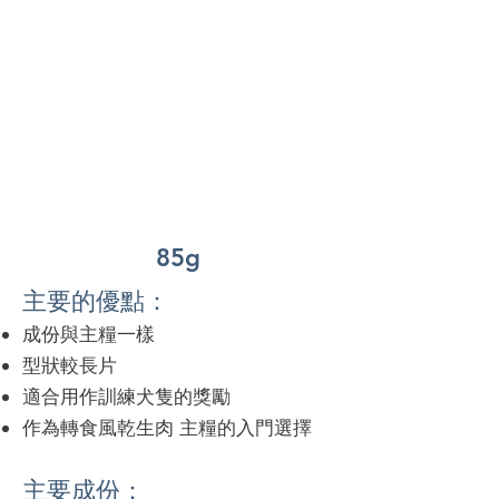
85g
主要的優點：
成份與主糧一樣
型狀較長片
適合用作訓練犬隻的獎勵
作為轉食風乾生肉 主糧的入門選擇
主要成份：