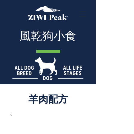
風乾狗小食
羊肉配方