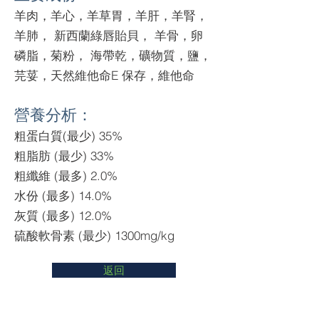
羊肉，羊心，羊草胃，羊肝，羊腎，
羊肺， 新西蘭綠唇貽貝， 羊骨，卵
磷脂，菊粉， 海帶乾，礦物質，鹽，
芫荽，天然維他命E 保存，維他命
營養分析：
粗蛋白質(最少) 35%
粗脂肪 (最少) 33%
粗纖維 (最多) 2.0%
水份 (最多) 14.0%
灰質 (最多) 12.0%
硫酸軟骨素 (最少) 1300mg/kg
返回