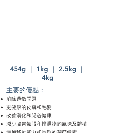
454g ｜ 1kg ｜ 2.5kg ｜
4kg
主要的優點：
消除過敏問題
更健康的皮膚和毛髮
改善消化和腸道健康
減少腸胃氣脹和排泄物的氣味及體積
增加移動能力和長期的關節健康