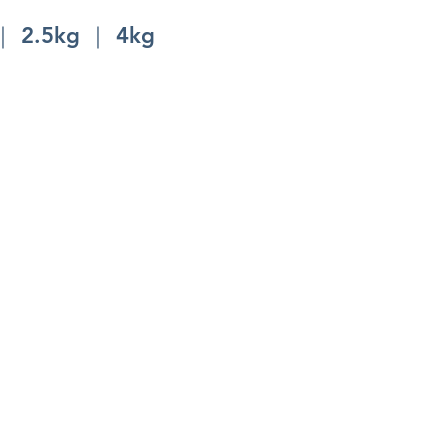
｜ 2.5kg ｜ 4kg