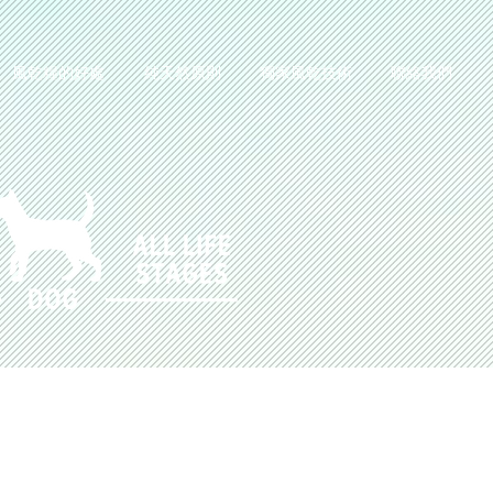
風乾糧的好處
純天然原則
獨家風乾技術
聯絡我們