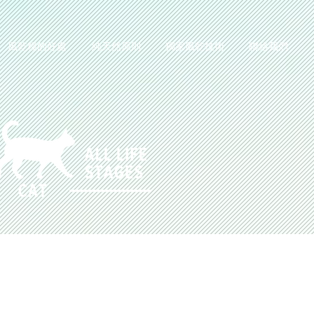
風乾糧的好處
純天然原則
獨家風乾技術
聯絡我們