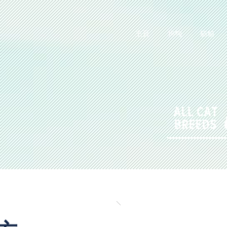
主頁
狗狗
貓貓